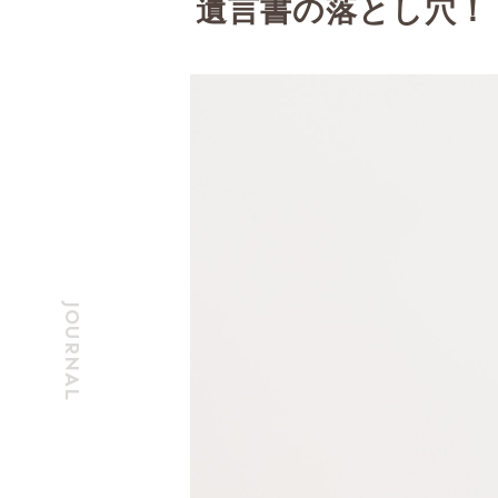
遺言書の落とし穴！
JOURNAL