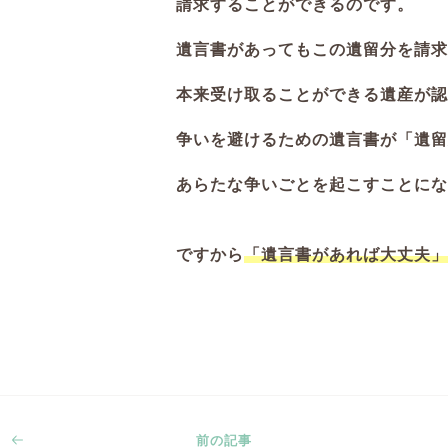
請求することができるのです。
遺言書があってもこの遺留分を請求
本来受け取ることができる遺産が認
争いを避けるための遺言書が「遺留
あらたな争いごとを起こすことにな
ですから
「遺言書があれば大丈夫」
前の記事