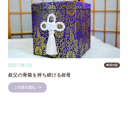
2021.08.03
終活の話
叔父の骨箱を持ち続ける叔母
この話を読む