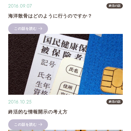
2016.09.07
終活の話
海洋散骨はどのように行うのですか？
この話を読む
2016.10.25
終活の話
終活的な情報開示の考え方
この話を読む