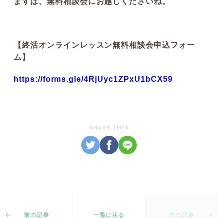
まずは、無料相談会にお越しくださいね。
【終活オンラインレッスン無料相談会申込フォー
ム】
https://forms.gle/4RjUyc1ZPxU1bCX59
SHARE THIS
前の記事
一覧に戻る
次の記事