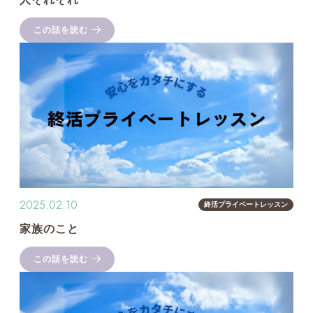
この話を読む
2025.02.10
終活プライベートレッスン
家族のこと
この話を読む