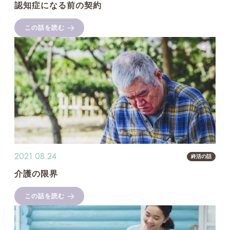
認知症になる前の契約
この話を読む
2021.08.24
終活の話
介護の限界
この話を読む