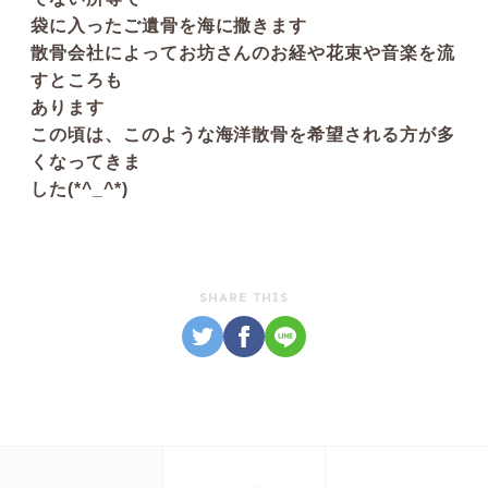
袋に入ったご遺骨を海に撒きます
散骨会社によってお坊さんのお経や花束や音楽を流
すところも
あります
この頃は、このような海洋散骨を希望される方が多
くなってきま
した(*^_^*)
SHARE THIS